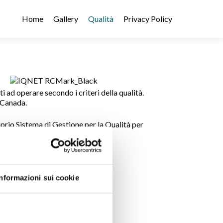
Home
Gallery
Qualità
Privacy Policy
i ad operare secondo i criteri della qualità.
l Canada.
rio Sistema di Gestione per la Qualità per
obiettivi strategici
Informazioni sui cookie
nova
umo responsabile;